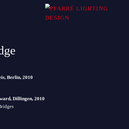
dge
s, Berlin, 2010
ward, Dillingen, 2010
Bridges