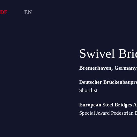
DE
EN
Swivel Bri
Bremerhaven, Germany
Deutscher Brückenbauprei
Shortlist
European Steel Bridges A
Special Award Pedestrian 